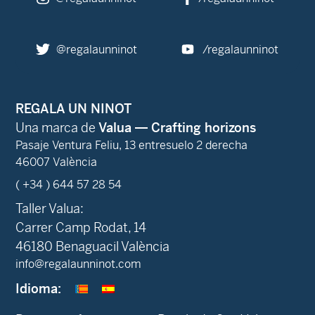
@regalaunninot
/regalaunninot
REGALA UN NINOT
Una marca de
Valua — Crafting horizons
Pasaje Ventura Feliu, 13 entresuelo 2 derecha
46007 València
( +34 ) 644 57 28 54
Taller Valua:
Carrer Camp Rodat, 14
46180 Benaguacil València
info@regalaunninot.com
Idioma: