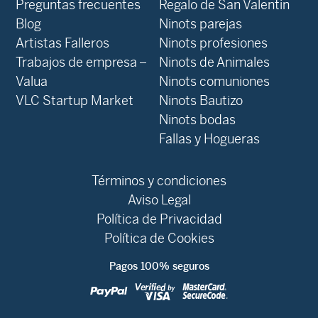
Preguntas frecuentes
Regalo de San Valentin
Blog
Ninots parejas
Artistas Falleros
Ninots profesiones
Trabajos de empresa –
Ninots de Animales
Valua
Ninots comuniones
VLC Startup Market
Ninots Bautizo
Ninots bodas
Fallas y Hogueras
Términos y condiciones
Aviso Legal
Política de Privacidad
Política de Cookies
Pagos 100% seguros