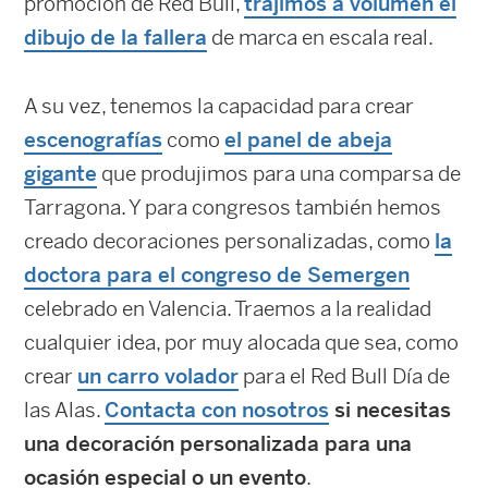
promoción de Red Bull,
trajimos a volumen el
dibujo de la fallera
de marca en escala real.
A su vez, tenemos la capacidad para crear
escenografías
como
el panel de abeja
gigante
que produjimos para una comparsa de
Tarragona. Y para congresos también hemos
creado decoraciones personalizadas, como
la
doctora para el congreso de Semergen
celebrado en Valencia. Traemos a la realidad
cualquier idea, por muy alocada que sea, como
crear
un carro volador
para el Red Bull Día de
las Alas.
Contacta con nosotros
si necesitas
una decoración personalizada para una
ocasión especial o un evento
.