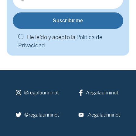
He leído y acepto la
Política de
Privacidad
@regalaunninot
/regalaunninot
@regalaunninot
/regalaunninot