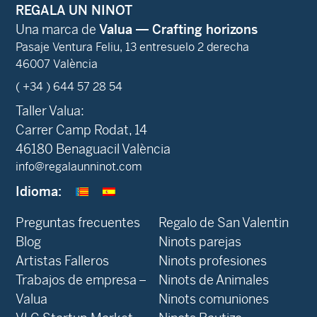
REGALA UN NINOT
Una marca de
Valua — Crafting horizons
Pasaje Ventura Feliu, 13 entresuelo 2 derecha
46007 València
( +34 ) 644 57 28 54
Taller Valua:
Carrer Camp Rodat, 14
46180 Benaguacil València
info@regalaunninot.com
Idioma:
Preguntas frecuentes
Regalo de San Valentin
Blog
Ninots parejas
Artistas Falleros
Ninots profesiones
Trabajos de empresa –
Ninots de Animales
Valua
Ninots comuniones