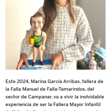
Este 2024, Marina García Arribas, fallera de
la Falla Manuel de Falla-Tamarindos, del
sector de Campanar, va a vivir la inolvidable
experiencia de ser la Fallera Mayor Infantil