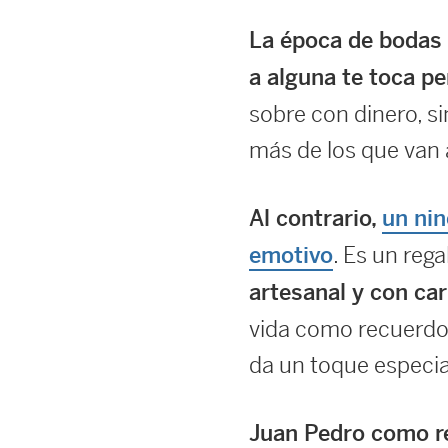
La época de bodas e
a alguna te toca pe
sobre con dinero, si
más de los que van a
Al contrario,
un nin
. Es un reg
emotivo
artesanal y con car
vida como recuerdo 
da un toque especia
Juan Pedro como re