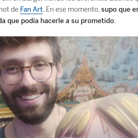
inot de
. En ese momento,
Fan Art
supo que es
.
da que podía hacerle a su prometido