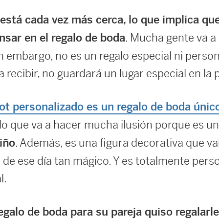
stá cada vez más cerca, lo que implica que
. Mucha gente va a l
nsar en el regalo de boda
n embargo, no es un regalo especial ni person
 recibir, no guardará un lugar especial en la 
ot personalizado es un regalo de boda único
alo que va a hacer mucha ilusión porque es u
. Además, es una figura decorativa que va
iño
de ese día tan mágico. Y es totalmente person
l.
galo de boda para su pareja quiso regalarle