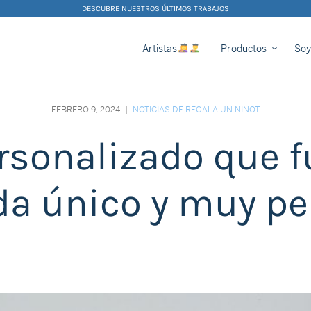
DESCUBRE NUESTROS ÚLTIMOS TRABAJOS
Artistas
Productos
Soy
FEBRERO 9, 2024
|
NOTICIAS DE REGALA UN NINOT
rsonalizado que f
da único y muy pe