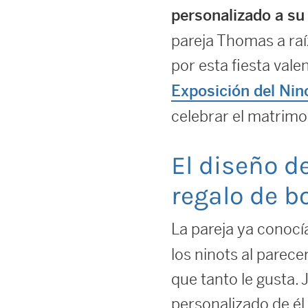
personalizado a su
pareja Thomas a raí
por esta fiesta val
Exposición del Nin
celebrar el matrimo
El diseño d
regalo de b
La pareja ya conoc
los ninots al parece
que tanto le gusta. 
personalizado de él