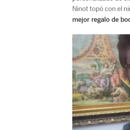
Ninot topó con el n
mejor regalo de bo