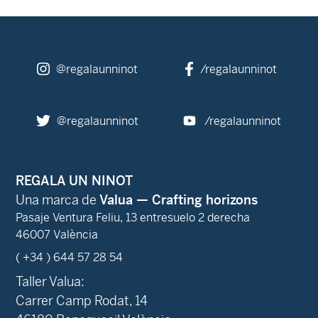
@regalaunninot
/regalaunninot
@regalaunninot
/regalaunninot
REGALA UN NINOT
Una marca de
Valua — Crafting horizons
Pasaje Ventura Feliu, 13 entresuelo 2 derecha
46007 València
( +34 ) 644 57 28 54
Taller Valua:
Carrer Camp Rodat, 14