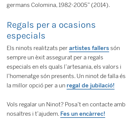
germans Colomina, 1982-2005” (2014).
Regals per a ocasions
especials
Els ninots realitzats per
artistes fallers
són
sempre un èxit assegurat per a regals
especials en els quals l’artesania, els valors i
l’homenatge són presents. Un ninot de falla és
la millor opció per a un
regal de jubilació!
Vols regalar un Ninot? Posa’t en contacte amb
nosaltres i t’ajudem.
Fes un encàrrec!