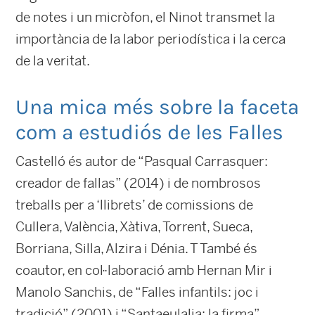
de notes i un micròfon, el Ninot transmet la
importància de la labor periodística i la cerca
de la veritat.
Una mica més sobre la faceta
com a estudiós de les Falles
Castelló és autor de “Pasqual Carrasquer:
creador de fallas” (2014) i de nombrosos
treballs per a ‘llibrets’ de comissions de
Cullera, València, Xàtiva, Torrent, Sueca,
Borriana, Silla, Alzira i Dénia. T També és
coautor, en col·laboració amb Hernan Mir i
Manolo Sanchis, de “Falles infantils: joc i
tradició” (2001) i “Santaeulalia: la firma”