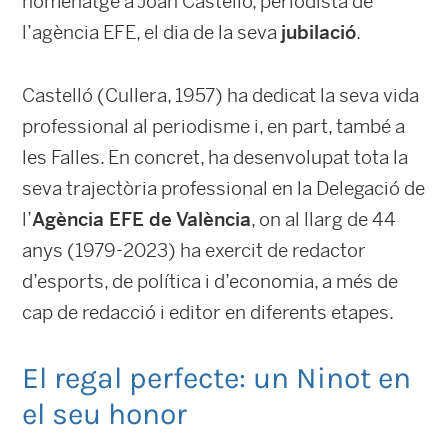
homenatge a Joan Castelló, periodista de
l’agència EFE, el dia de la seva
jubilació
.
Castelló (Cullera, 1957) ha dedicat la seva vida
professional al periodisme i, en part, també a
les Falles. En concret, ha desenvolupat tota la
seva trajectòria professional en la Delegació de
l’
Agència EFE de València
, on al llarg de 44
anys (1979-2023) ha exercit de redactor
d’esports, de política i d’economia, a més de
cap de redacció i editor en diferents etapes.
El regal perfecte: un Ninot en
el seu honor