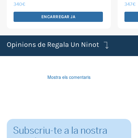
340
€
347
€
ENCARREGAR JA
Opinions de Regala Un Ninot
Mostra els comentaris
Subscriu-te a la nostra