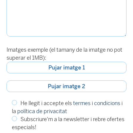
Imatges exemple (el tamany de la imatge no pot
superar el 1MB):
Pujar imatge 1
Pujar imatge 2
He llegit i accepte els
termes i condicions
i
la
política de privacitat
Subscriure'm a la newsletter i rebre ofertes
especials!