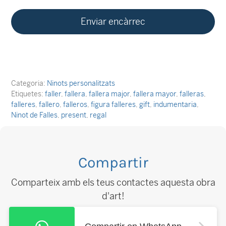
Categoria:
Ninots personalitzats
Etiquetes:
faller
,
fallera
,
fallera major
,
fallera mayor
,
falleras
,
falleres
,
fallero
,
falleros
,
figura falleres
,
gift
,
indumentaria
,
Ninot de Falles
,
present
,
regal
Compartir
Comparteix amb els teus contactes aquesta obra
d'art!