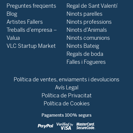
Preguntes freqüents
Regal de Sant Valentí
Blog
Ninots parelles
‍Artistes Fallers
Ninots professions
Treballs d’empresa –
Ninots d’Animals
Valua
Ninots comunions
VLC Startup Market
Ninots Bateig
Regals de boda
Falles i Fogueres
Política de ventes, enviaments i devolucions
Avís Legal
Política de Privacitat
Política de Cookies
Pagaments 100% segurs