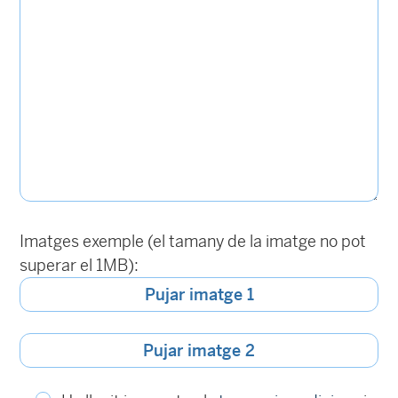
Imatges exemple (el tamany de la imatge no pot
superar el 1MB):
Pujar imatge 1
Pujar imatge 2