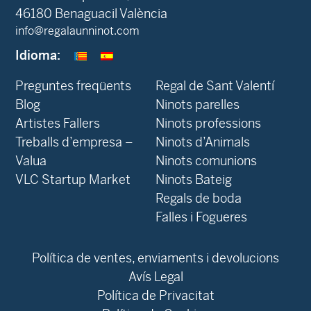
46180 Benaguacil València
info@regalaunninot.com
Idioma:
Preguntes freqüents
Regal de Sant Valentí
Blog
Ninots parelles
‍Artistes Fallers
Ninots professions
Treballs d’empresa –
Ninots d’Animals
Valua
Ninots comunions
VLC Startup Market
Ninots Bateig
Regals de boda
Falles i Fogueres
Política de ventes, enviaments i devolucions
Avís Legal
Política de Privacitat