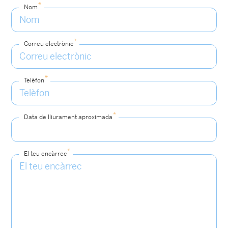
*
Nom
*
Correu electrònic
*
Telèfon
*
Data de lliurament aproximada
*
El teu encàrrec