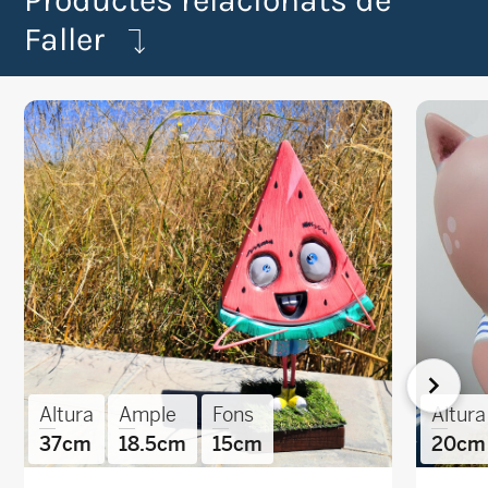
Faller
Altura
Ample
Fons
Altura
37cm
18.5cm
15cm
20cm