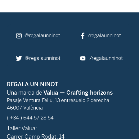
@regalaunninot
/regalaunninot
@regalaunninot
/regalaunninot
REGALA UN NINOT
Una marca de
Valua — Crafting horizons
Pasaje Ventura Feliu, 13 entresuelo 2 derecha
46007 València
( +34 ) 644 57 28 54
Taller Valua:
Carrer Camp Rodat, 14