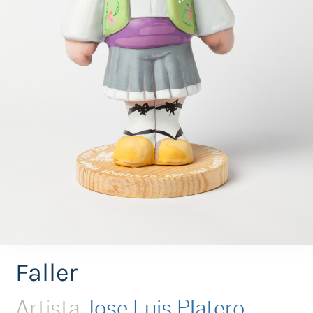
Faller
Artista
Jose Luis Platero