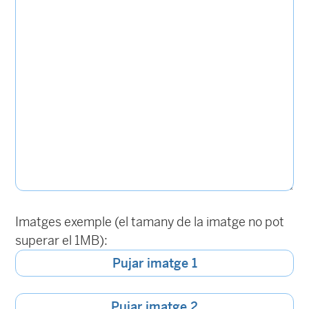
Imatges exemple (el tamany de la imatge no pot
superar el 1MB):
Pujar imatge 1
Pujar imatge 2