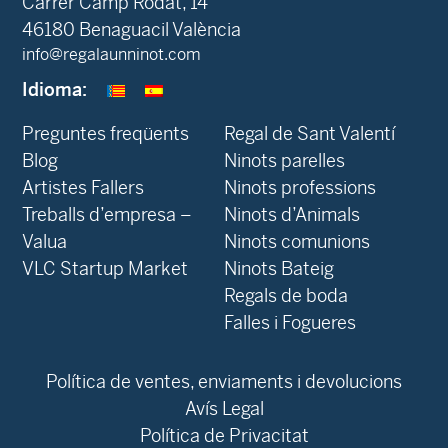
Carrer Camp Rodat, 14
46180 Benaguacil València
info@regalaunninot.com
Idioma:
Preguntes freqüents
Regal de Sant Valentí
Blog
Ninots parelles
‍Artistes Fallers
Ninots professions
Treballs d’empresa –
Ninots d’Animals
Valua
Ninots comunions
VLC Startup Market
Ninots Bateig
Regals de boda
Falles i Fogueres
Política de ventes, enviaments i devolucions
Avís Legal
Política de Privacitat