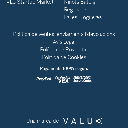
VLC Startup Market
Ninots Bateig
Regals de boda
Falles i Fogueres
Política de ventes, enviaments i devolucions
Avís Legal
Política de Privacitat
Política de Cookies
Pagaments 100% segurs
Una marca de