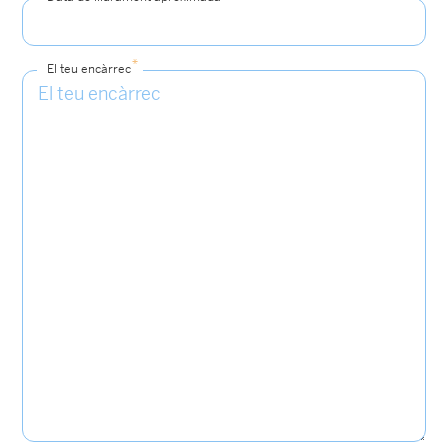
*
El teu encàrrec