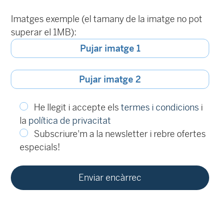
Imatges exemple (el tamany de la imatge no pot
superar el 1MB):
Pujar imatge 1
Pujar imatge 2
He llegit i accepte els
termes i condicions
i
la
política de privacitat
Subscriure'm a la newsletter i rebre ofertes
especials!