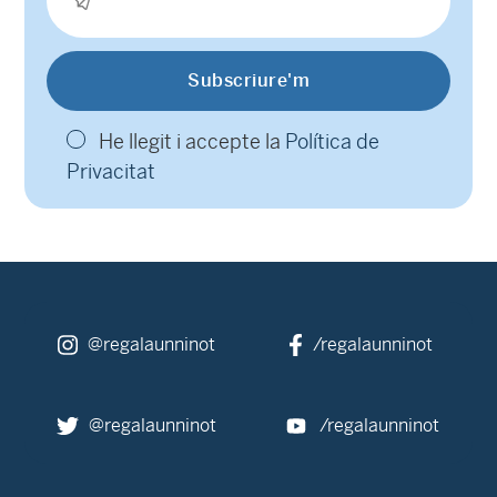
He llegit i accepte la
Política de
Privacitat
@regalaunninot
/regalaunninot
@regalaunninot
/regalaunninot