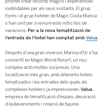
promet crear records màgics i experiències
inoblidables per als seus visitants. El grup
Fonts i el grup hoteler de Magic Costa Blanca
s’han unit per a reviure este mític lloc de
vacacions.
Per a la nova tematització de
l’entrada de l’hotel han comptat amb
Valua
.
Després d’una gran inversió, Marina d’Or s’ha
convertit en Magic World Resort, un nou
complex amb moltes sorpreses. Una
localització més gran, amb diferents hotels
tematizados i les entrades dels quals als
complexos hotelers ja impressionen.
Valua
,
empresa de tematització d’espais, decoració
d’esdeveniments i creació de figures