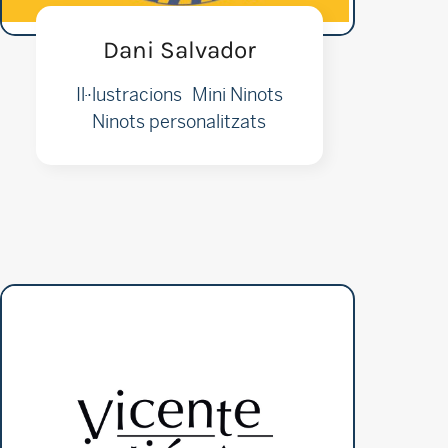
Dani Salvador
Il·lustracions
Mini Ninots
Ninots personalitzats