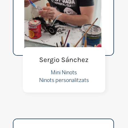
Sergio Sánchez
Mini Ninots
Ninots personalitzats