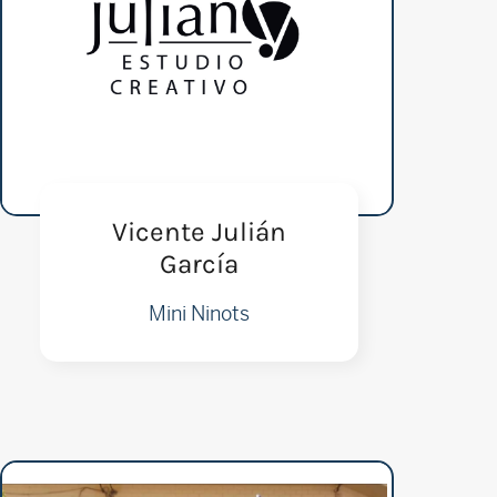
Vicente Julián
García
Mini Ninots