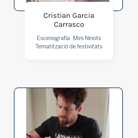
Cristian Garcia
Carrasco
Escenografía
Mini Ninots
Tematització de festivitats