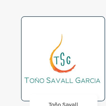
Toño Savall