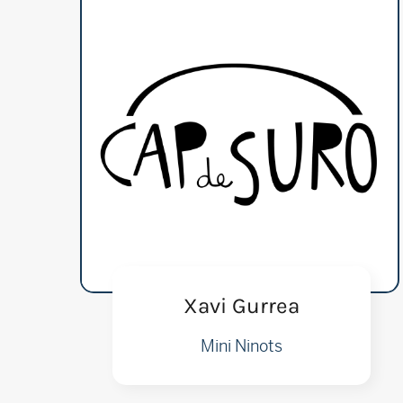
Xavi Gurrea
Mini Ninots