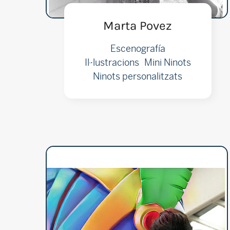
Marta Povez
Escenografía
Il·lustracions
Mini Ninots
Ninots personalitzats